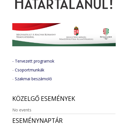
- Tervezett programok
-
Csoportmunkák
-
Szakmai beszámoló
KÖZELGŐ
ESEMÉNYEK
No events
ESEMÉNYNAPTÁR