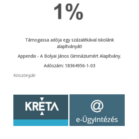
Támogassa adója egy százalékával iskolánk
alapítványát!
Appendix - A Bolyai János Gimnáziumért Alapítvány.
Adószám: 18364956-1-03
Köszönjük!