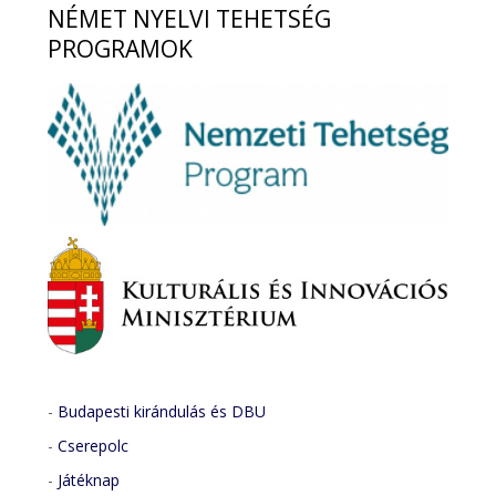
NÉMET
NYELVI TEHETSÉG
PROGRAMOK
-
Budapesti kirándulás és DBU
-
Cserepolc
-
Játéknap