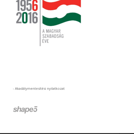
-
Akadálymentesítési nyilatkozat