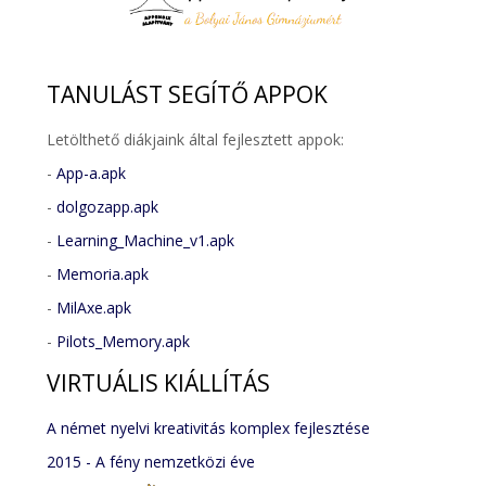
TANULÁST
SEGÍTŐ APPOK
Letölthető diákjaink által fejlesztett appok:
-
App-a.apk
-
dolgozapp.apk
-
Learning_Machine_v1.apk
-
Memoria.apk
-
MilAxe.apk
-
Pilots_Memory.apk
VIRTUÁLIS
KIÁLLÍTÁS
A német nyelvi kreativitás komplex fejlesztése
2015 - A fény nemzetközi éve