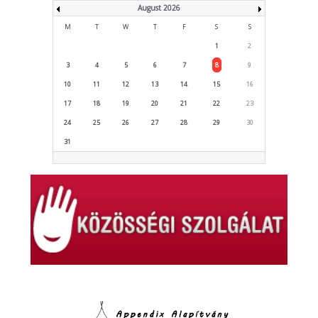
August 2026
M
T
W
T
F
S
S
1
2
3
4
5
6
7
8
9
10
11
12
13
14
15
16
17
18
19
20
21
22
23
24
25
26
27
28
29
30
31