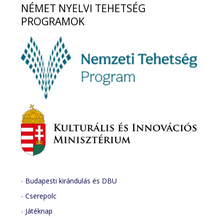
NÉMET
NYELVI TEHETSÉG
PROGRAMOK
-
Budapesti kirándulás és DBU
-
Cserepolc
-
Játéknap