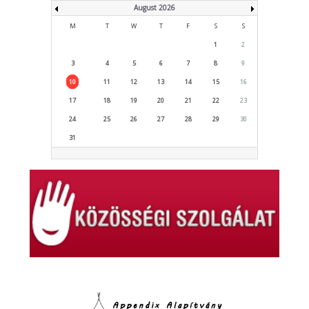
August 2026
M
T
W
T
F
S
S
1
2
3
4
5
6
7
8
9
10
11
12
13
14
15
16
17
18
19
20
21
22
23
24
25
26
27
28
29
30
31