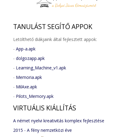
TANULÁST
SEGÍTŐ APPOK
Letölthető diákjaink által fejlesztett appok:
-
App-a.apk
-
dolgozapp.apk
-
Learning_Machine_v1.apk
-
Memoria.apk
-
MilAxe.apk
-
Pilots_Memory.apk
VIRTUÁLIS
KIÁLLÍTÁS
A német nyelvi kreativitás komplex fejlesztése
2015 - A fény nemzetközi éve