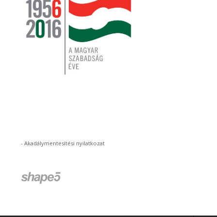
-
Akadálymentesítési nyilatkozat