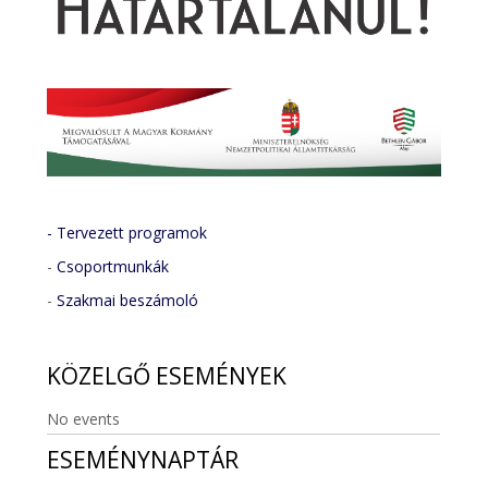
- Tervezett programok
-
Csoportmunkák
-
Szakmai beszámoló
KÖZELGŐ
ESEMÉNYEK
No events
ESEMÉNYNAPTÁR