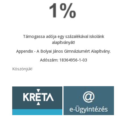
Támogassa adója egy százalékával iskolánk
alapítványát!
Appendix - A Bolyai János Gimnáziumért Alapítvány.
Adószám: 18364956-1-03
Köszönjük!