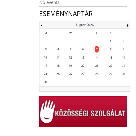
No events
ESEMÉNYNAPTÁR
August 2026
M
T
W
T
F
S
S
1
2
3
4
5
6
7
8
9
10
11
12
13
14
15
16
17
18
19
20
21
22
23
24
25
26
27
28
29
30
31