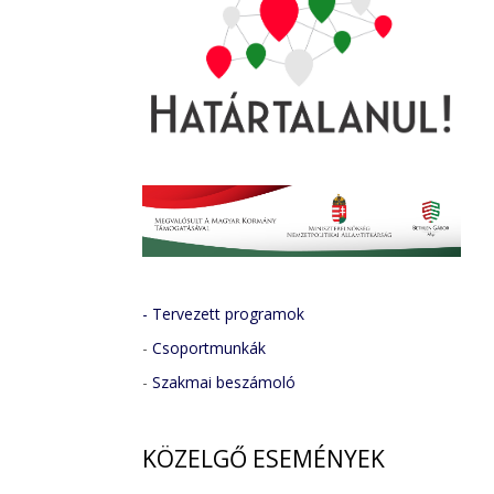
- Tervezett programok
-
Csoportmunkák
-
Szakmai beszámoló
KÖZELGŐ
ESEMÉNYEK