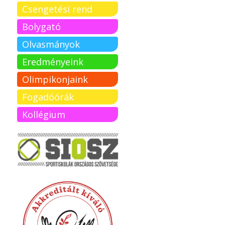
Csengetési rend
Bolygató
Olvasmányok
Eredményeink
Olimpikonjaink
Fogadóórák
Kollégium