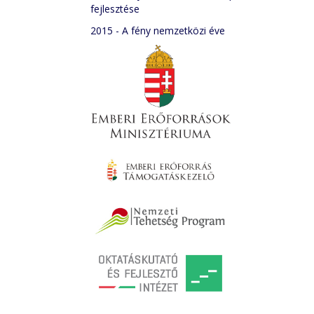
fejlesztése
2015 - A fény nemzetközi éve